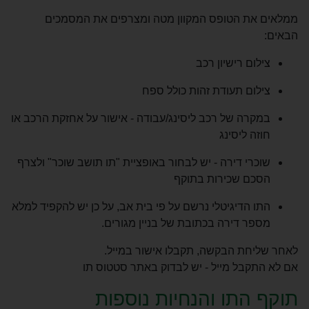
ממלאים את הטופס המקוון מטה ומצרפים את המסמכים
הבאים:
צילום רישיון רכב
צילום תעודת זהות כולל ספח
במקרה של רכב ליסינג/עבודה - אישור על אחזקת הרכב או
חוזה ליסינג
שוכרי דירה - יש לבחור באופציית "תו תושב שוכר" ולצרף
הסכם שכירות בתוקף
התו הדיגיטלי נרשם על פי בית אב, על כן יש להקפיד למלא
מספר דירה בכתובת של בניין מגורים.
לאחר שליחת הבקשה, תקבלו אישור במייל.
אם לא התקבל מייל - יש לבדוק באתר סטטוס תו
תוקף התו והנחיות נוספות