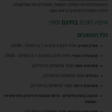
בהתאם להנחיות השילוט המקומי, מפעילים את אפליקציות
החניה המוכרות ומחנים בראש שקט.
איפה חונים
בחינם
ומתי
כלל התושבים
:
פארק המדע:
חניה חינם בימים א’-ו’ בין 19:00 - 24:00
חניון גולדה מאיר:
חניה חינם בימים א’-ו’ בין 19:00 - 24:00
ספורטנס צפוני:
פטור מתשלום בכחול-לבן
נס גלים:
פטור מתשלום בכחול-לבן
ספורטנס דרומי:
פטור מתשלום בכחול-לבן
ההטבה בחניון פלמחים - כניסה מסובסדת לחניון בחודשים יוני
- אוגוסט
חניון רחוב האלופים:
פטור מתשלום בכחול-לבן