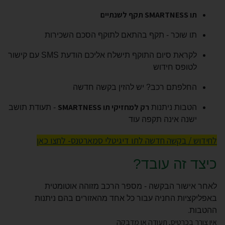
תו SMARTNESS תקף לשנתיים
תו שוכר - תקף בהתאם לתוקף הסכם השכירות
לקראת סיום התוקף תישלח אליכם הודעת SMS עם קישור
לטופס חידוש
החלפתם רכב? יש להזין בקשה חדשה
רק למחזיקי תו SMARTNESS
הטבות ניתנות
- תעודת תושב
ישנה אינה תקפה עוד
לחידוש / בקשה חדשה לתו דיגיטלי סמארטנס- לחצו כאן
כיצד זה עובד?
לאחר אישור הבקשה - מספר הרכב מזוהה אוטומטית
באפליקציות החניה עבור כל אחד מהאזורים בהם ניתנות
.
ההטבות
אין צורך בכרטיס, תעודה או מדבקה