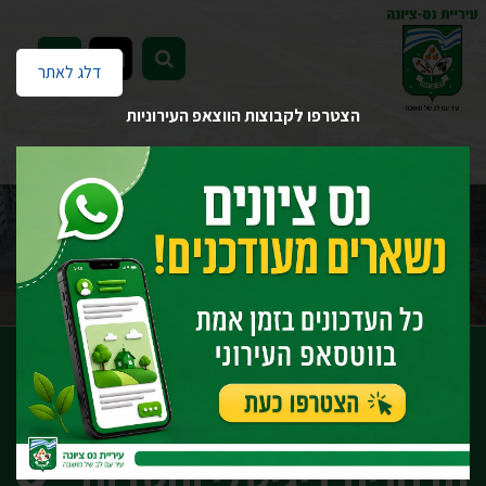
EN
דלג לאתר
הצטרפו לקבוצות הווצאפ העירוניות
דף הבית
יחידות העירייה
ביטחון וחירום
מחלקת פיקוח וחניה
סמארטנס SMARTNESS – תו חניה דיגיטלי והטבות
סמארטנס SMARTNESS –
תו חניה דיגיטלי והטבות