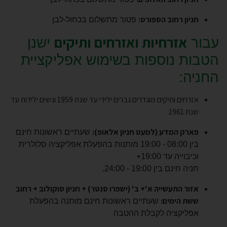
חניון רחוב הספורט:
פטור מתשלום בכחול-לבן
אזרחיות ואזרחים ותיקים
עבור
ישנן
הטבות נוספות בשימוש אפליקציית
החניה:
אזרחים ותיקים מוגדרים גברים ילידי עד שנת 1959 ונשים ילידות עד
שנת 1961.
פארק המדע (למעט חניון אלאופ):
שעתיים ראשונות חינם
בין 08:00 - 19:00 מותנות בהפעלת אפליקציה סלולרית
וכיבוייה עד 19:00+
חניה חינם בין 19:00 - 24:00.
אזור התעשייה א'+ ב' (ישפרו סנטר) + חניון סוקולוב + רחוב
ששת הימים:
שעתיים ראשונות חינם מותנה בהפעלת
אפליקציה לקבלת ההטבה