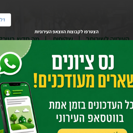
דלג
הצטרפו לקבוצות הווצאפ העירוניות
העירייה לשירותך
שקיפות
מה חדש בעיר?