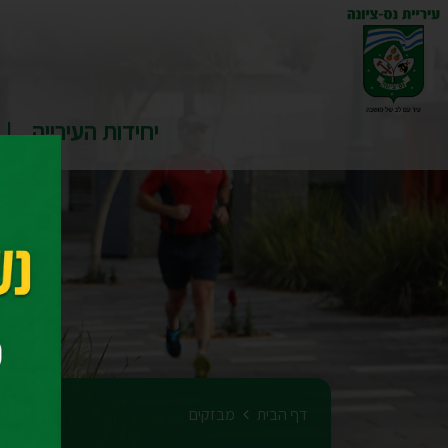
יחידות העירייה
דף הבית
מבזקים