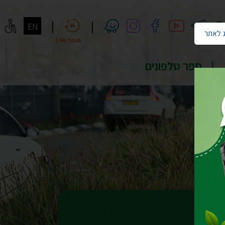
חיפוש
|
|
EN
 לאתר
מוקד 106
ספר טלפונים