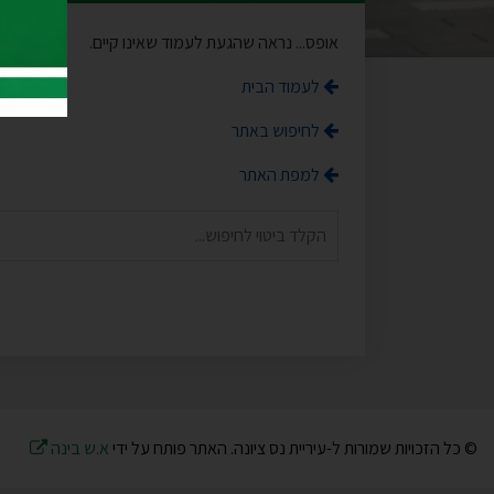
אופס... נראה שהגעת לעמוד שאינו קיים.
לעמוד הבית
לחיפוש באתר
למפת האתר
© כל הזכויות שמורות ל-עיריית נס ציונה. האתר פותח על ידי
א.ש בינה