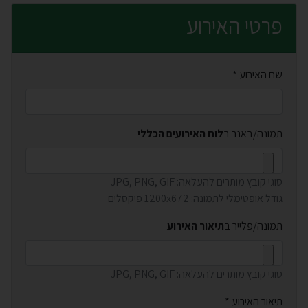
פרטי האירוע
חובה למלא
שם האירוע *
תמונה/באנר ב
לוח האירועים הכללי
סוגי קובץ מותרים להעלאה: JPG, PNG, GIF
גודל אופטימלי לתמונה: 1200x672 פיקסלים
תמונה/פלייר ב
תיאור האירוע
סוגי קובץ מותרים להעלאה: JPG, PNG, GIF
חובה למלא
תיאור האירוע *