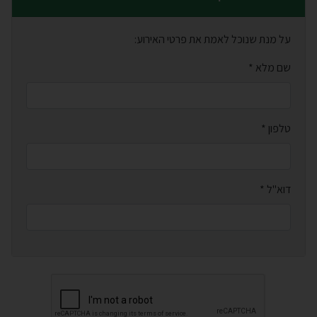
על מנת שנוכל לאמת את פרטי האירוע:
חובה למלא
שם מלא *
חובה למלא
טלפון *
חובה למלא
דוא"ל *