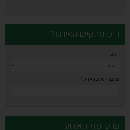
היכן מתקיים האירוע?
יישוב
חובה למלא
כתובת / מקום האירוע *
פרטי מזין האירוע