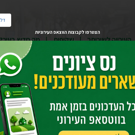
דלג
הצטרפו לקבוצות הווצאפ העירוניות
העירייה לשירותך
שקיפות
מה חדש בעיר?
בית
יחידות העירייה
חינוך
מחלקת רישום ושיבוץ
טפסים להורדה, מיל