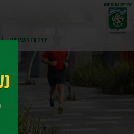
יחידות העירייה
דף ה