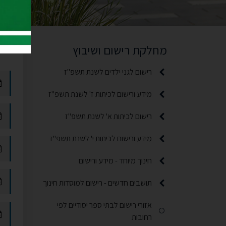
טפ
למ
מחלקת רישום ושיבוץ
רישום לגני ילדים לשנת תשפ"ז
תפריט משנה
מידע ורישום לכיתות ז' לשנת תשפ"ז
תפריט משנה
רישום לכיתות א' לשנת תשפ"ז
תפריט משנה
מידע ורישום לכיתות י' לשנת תשפ"ז
תפריט משנה
חינוך מיוחד - מידע ורישום
תפריט משנה
תושבים חדשים - רישום למוסדות חינוך
תפריט משנה
אזורי רישום לבתי ספר יסודיים לפי
רחובות