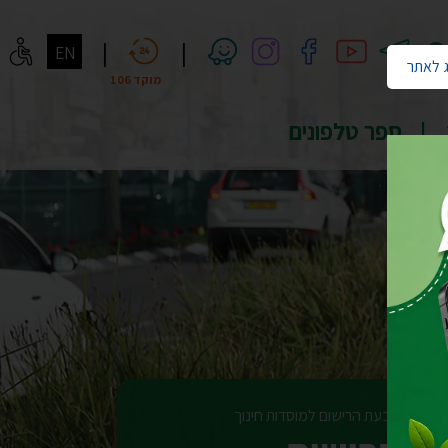
חיפוש
|
|
EN
 לאתר
מוקד 106
ספר טלפונים
וי וצירוף בעת הרישום למוסדות חינוך