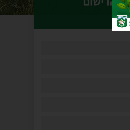
עת הרישום