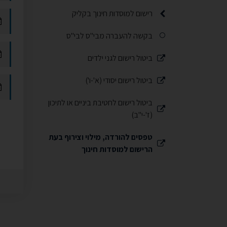
רישום למוסדות חינוך בקליק
תפריט משנה
בקשה להעברה מבי"ס לבי"ס
ביטול רישום לגני ילדים
תפריט משנה
ביטול רישום יסודי (א'-ו')
תפריט משנה
ביטול רישום לחטיבת ביניים או לתיכון
תפריט משנה
(ז'-י"ב)
טפסים להורדה, מילוי וצירוף בעת
תפריט משנה
הרישום למוסדות חינוך