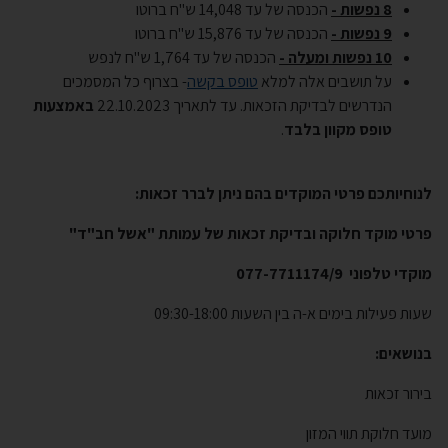
8 נפשות -
הכנסה של עד 14,048 ש"ח ברוטו
9 נפשות -
הכנסה של עד 15,876 ש"ח ברוטו
10 נפשות ומעלה -
הכנסה של עד 1,764 ש"ח לנפש
על תושבים אלה למלא
טופס בקשה
- בצרוף כל המסמכים
הנדרשים לבדיקת הזכאות. עד לתאריך 22.10.2023
באמצעות
טופס מקוון בלבד
.
לנוחיותכם פרטי המוקדים בהם ניתן לברר זכאות:
פרטי מוקד חלוקה ובדיקת זכאות של עמותת
"אשל חב"ד"
מוקדי טלפוני 077-7711174/9
שעות פעילות בימים א-ה בין השעות 09:30-18:00
בנושאים:
בירור זכאות
מועד חלוקת תווי המזון