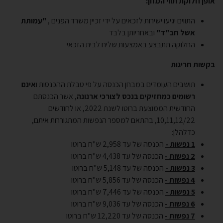
אופן חלוקת תווי המזון:
התווים יגיעו ישירות לזכאים על ידי זכיין משרד הפנים ,
"עמותת
אשל חב"ד"
ובאחריותן בלבד
החלוקה תתבצע באמצעות שליח לבית הזכאי
בקשות חריגות
תושבים העומדים במבחן הכנסה על פי טבלת ההכנסות ו
אינם
רשומים כמחזיקים בנכס לצורכי ארנונה
, אשר הכנסתם
החודשית הממוצעת ברוטו לשנת 2022, או לחודשים
10,11,12/22, בהתאם למספר הנפשות המתגוררות איתם,
כדלהלן:
1 נפשות -
הכנסה של עד 2,958 ש"ח ברוטו
2 נפשות -
הכנסה של עד 4,438 ש"ח ברוטו
3 נפשות -
הכנסה של עד 5,148 ש"ח ברוטו
4 נפשות -
הכנסה של עד 5,856 ש"ח ברוטו
5 נפשות -
הכנסה של עד 7,446 ש"ח ברוטו
6 נפשות -
הכנסה של עד 9,036 ש"ח ברוטו
7 נפשות -
הכנסה של עד 12,220 ש"ח ברוטו