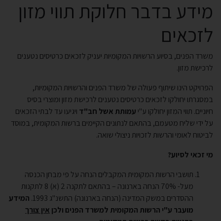
מידע בדבר חלוקת תווי מזון
לזכאים
משרד הפנים, בסיוע הרשויות המקומיות יעניק לזכאים כרטיסים נטענים
לרכישת מזון.
הפרויקט הינו שיתוף פעולה של משרד הפנים והרשויות המקומיות,
במסגרתו יחולקו לזכאים כרטיסים נטענים לרכישת מזון ומוצרי בסיס
חיוניים. תווי המזון יחולקו ע"י
עמותת אשל חב"ד
ויגיעו עד לבתי הזכאים
על ידי שליח מטעמם, בהתאם לנתונים הקיימים ברשות המקומית, במוסד
לביטוח לאומי והרשות לזכויות ניצולי שואה.
מי זכאי לסיוע?
תושבי הרשות המקומית המקבלים הנחה על פי מבחן הכנסה
מעל- 70% הנחה בארנונה – בהתאם לתקנה 2 (א) 8 לתקנות
ההסדרים במשק המדינה (הנחה בארנונה) התשנ"ג 1993.
המידע
מועבר ע"י הרשות המקומית למשרד הפנים ולכן
אין צורך