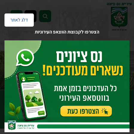
EN
דלג לאתר
הצטרפו לקבוצות הווצאפ העירוניות
דף הבית
יחידות העירייה
רווחה ושירותים חברתיים
חלוקת תווי מזון לזכאים
חלוקת תווי מזון לזכאים