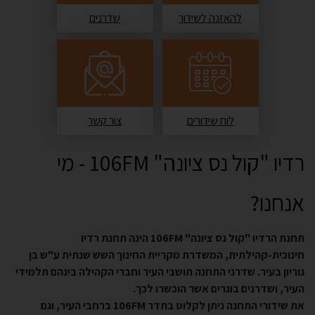
להאזנה לשידור
שדרנים
לוח שידורים
צור קשר
רדיו "קול נס ציונה" 106FM - מי
אנחנו?
תחנת הרדיו "קול נס ציונה" 106FM הינה תחנת רדיו
חינוכית-קהילתית, המשדרת מקריית החינוך השש שנתית ע"ש בן
גוריון בעיר.
שדרני התחנה תושבי העיר וחברי הקהילה בינהם תלמידי
העיר, ושדרנים בוגרים אשר הוכשרו לכך.
את שידורי התחנה ניתן לקלוט בתדר 106FM ברחבי העיר, וגם