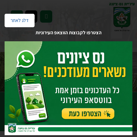
EN
דלג לאתר
הצטרפו לקבוצות הווצאפ העירוניות
דף הבית
יחידות העירייה
חינוך
מחלקת בתי ספר יסודיים
לוח חופשות תשפ״ז
לוח חופשות תשפ״ז