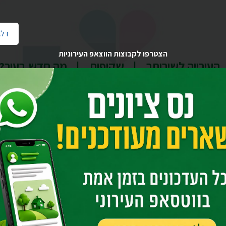
דלג
הצטרפו לקבוצות הווצאפ העירוניות
העירייה לשירותך
שקיפות
מה חדש בעיר?
בית
יחידות העירייה
רווחה ושירותים חברתיים
משאבי קהילה והתנדב
א - שירות ייעוץ לאישה