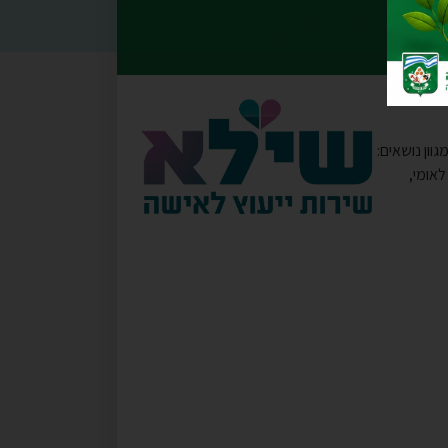
גוון נושאים:
לאומי,