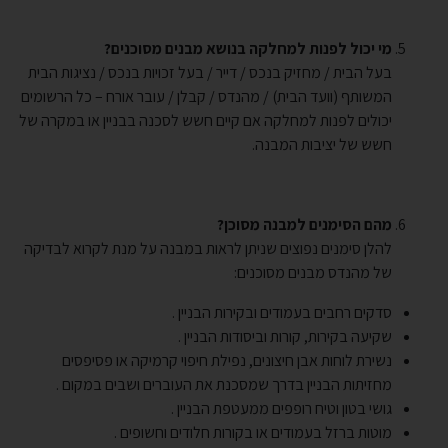
מי יכול לפנות למחלקה בנושא מבנים מסוכנים?
בעל הבית / מחזיק בנכס / דייר / בעל זכויות בנכס / נציגות הבית
המשותף (וועד הבית) / מהנדס / קבלן / עובר אורח – כל הרשומים
יכולים לפנות למחלקה אם קיים חשש לסכנה בבניין או במקרה של
חשש של יציבות המבנה.​
מהם הסימנים למבנה מסוכן?
להלן סימנים נפוצים שניתן לראות במבנה על מנת לקרוא לבדיקה
של מהנדס מבנים מסוכנים:
סדקים רחבים בעמודים ובקירות הבניין .
שקיעה בקירות, קורות וביסודות הבניין .
נשירת לוחות אבן חיצונים, נפילת חיפוי קרמיקה או פסיפסים
מחזיתות הבניין בדרך שמסכנת את העוברים ושבים במקום .
גושי בטון וטיח רופפים ממעטפת הבניין .
מוטות ברזל בעמודים או בקורות חלודים וחשופים .