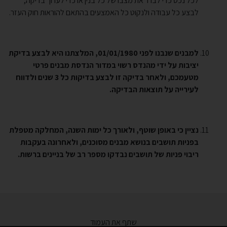
לכל נכס כדי לברר את מצבו של כל בנין או כדי לערוך בדיקה,
לבצע כל עבודה ולנקוט כל האמצעים בהתאם להוראות חוק העזר.
למבנים שנבנו לפני 01/01/1980, המלצתנו היא לבצע בדיקת
יציבות על ידי מהנדס רשוי במדור הנדסת מבנים פרטי
מטעמכם, ולאחר בדיקה זו לבצע בדיקות כל 3 שנים ולדווח
לעירייה על תוצאות הבדיקה.
נציין כי באופן שוטף, ולאורך כל ימות השנה, המחלקה מטפלת
בפניות תושבים בנושא מבנים מסוכנים, ולאחרונה בעקבות
ריבוי פניות של תושבים נבדקו מספר רב של בניינים ברשות.
שתף את העמוד