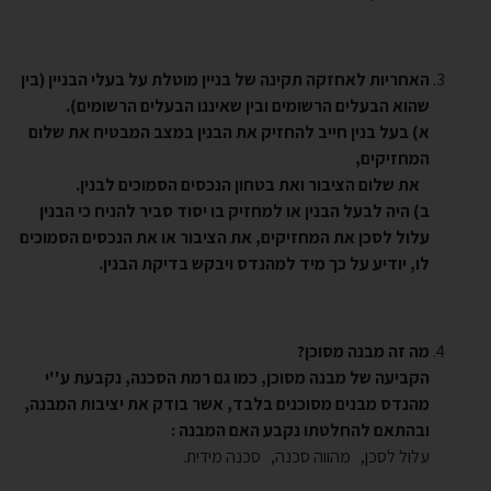
האחריות לאחזקה תקינה של בניין מוטלת על בעלי הבניין (בין
שהוא הבעלים הרשומים ובין שאיננו הבעלים הרשומים).
א) בעל בנין חייב להחזיק את הבנין במצב המבטיח את שלום
המחזיקים,
את שלום הציבור ואת בטחון הנכסים הסמוכים לבנין.
ב) היה לבעל הבנין או למחזיק בו יסוד סביר להניח כי הבנין
עלול לסכן את המחזיקים, את הציבור או את הנכסים הסמוכים
לו, יודיע על כך מיד למהנדס ויבקש בדיקת הבנין.
מה זה מבנה מסוכן?
הקביעה של מבנה מסוכן, כמו גם רמת הסכנה, נקבעת ע''י
מהנדס מבנים מסוכנים בלבד, אשר בודק את יציבות המבנה,
ובהתאם להחלטתו נקבע האם המבנה :
עלול לסכן, מהווה סכנה, סכנה מידית.