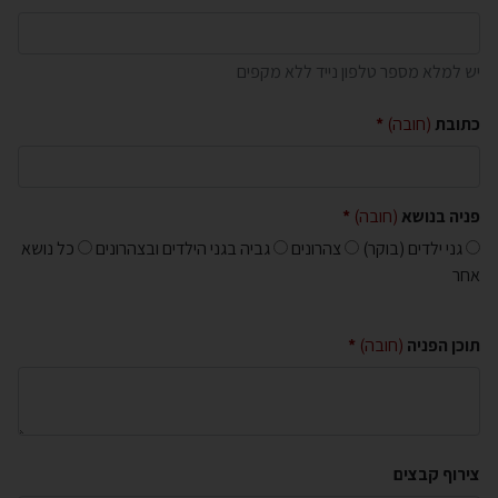
יש למלא מספר טלפון נייד ללא מקפים
כתובת
(חובה)
פניה בנושא
(חובה)
פניה בנושא
גני ילדים (בוקר)
צהרונים
גביה בגני הילדים ובצהרונים
כל נושא
אחר
תוכן הפניה
(חובה)
צירוף קבצים