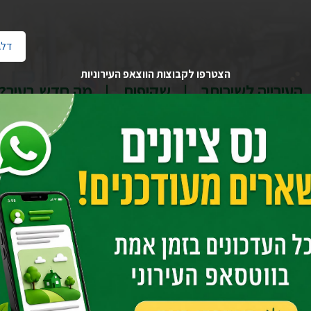
דלג
הצטרפו לקבוצות הווצאפ העירוניות
העירייה לשירותך
שקיפות
מה חדש בעיר?
בית
יחידות העירייה
גבייה וארנונה
תשלומים שונים