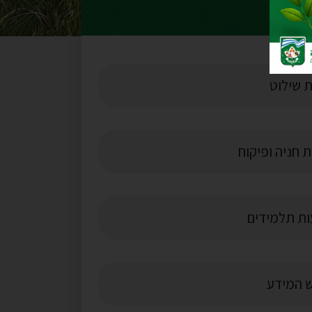
 שילוט
 חניה ופיקוח
ת תלמידים
 המידע