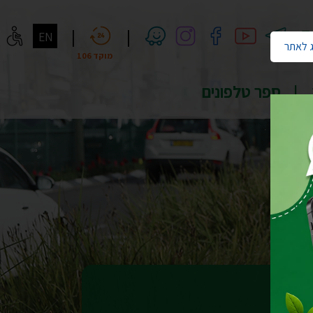
חיפוש
|
|
EN
 לאתר
מוקד 106
ספר טלפונים