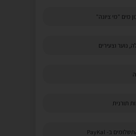
 מים "מי ציונה"
, נוער וצעירים
ה
ת תורנית
לומים ב- PayKal