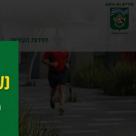
יחידות העירייה
דף ה