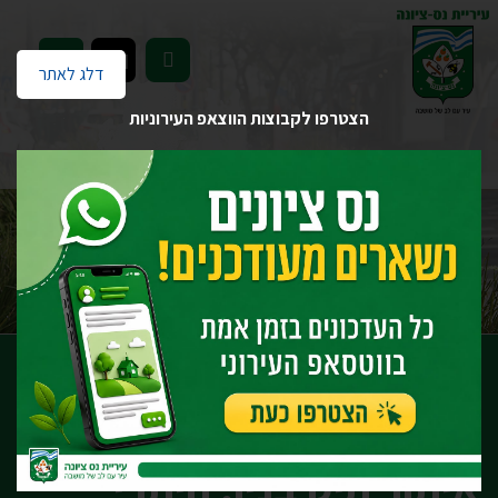
EN
דלג לאתר
הצטרפו לקבוצות הווצאפ העירוניות
דף הבית
יחידות העירייה
הנדסה
אגף רישוי, פיקוח בניה והשבחה
מידע ושירותי אגף רישוי, פיקוח בניה והשבחה
רישוי בניה
איתור תיק בנין, היתרי בניה, טפסי 4, תעודות גמר
איתור תיק בנין, היתרי