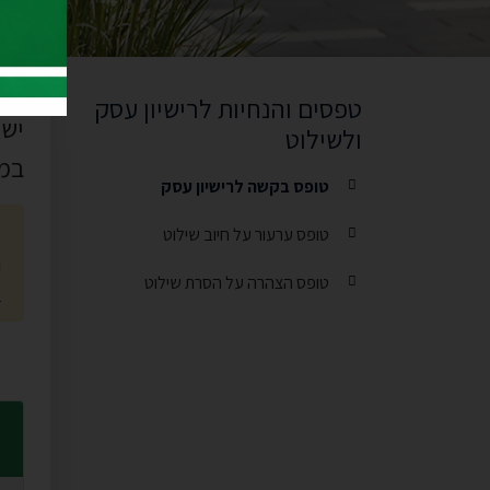
טו
טפסים והנחיות לרישיון עסק
ולשילוט
במשר
טופס בקשה לרישיון עסק
ת
טופס ערעור על חיוב שילוט
נ
טופס הצהרה על הסרת שילוט
8
פ