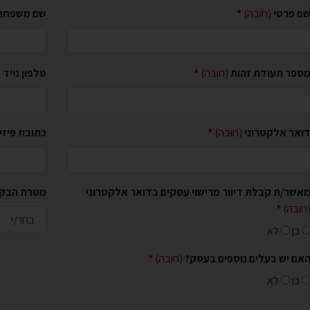
ם פרטי
(חובה)
שם משפחה
ספר תעודת זהות
(חובה)
טלפון נייד
(
ואר אלקטרוני
(חובה)
כתובת פיז
אשר/ת קבלת דיוור מרישוי עסקים בדואר אלקטרוני
מטרת הבק
חובה)
כן
לא
אם יש בעלים נוספים בעסק?
(חובה)
כן
לא