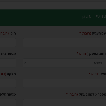
רטי העסק
ם העסק
(חובה)
ח.פ.
(חובה)
חוב העסק
(חובה)
מספר בית /
וש
(חובה)
חלקה
(חוב
ספר טלפון בעסק
(חובה)
מספר טלפון