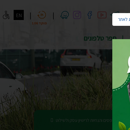
חיפוש
|
|
EN
 לאתר
מוקד 106
ספר טלפונים
ילוט
טפסים והנחיות לרישיון עסק ולשילוט