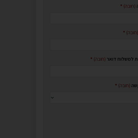
(חובה)
חובה)
ית למשלוח דואר
(חובה)
שה
(חובה)