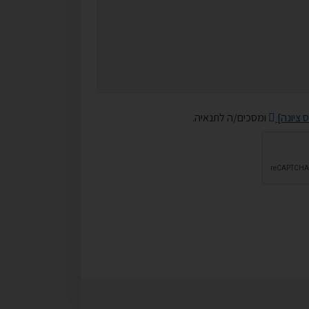
ס ציונה]
ומסכים/ה לתנאיה.