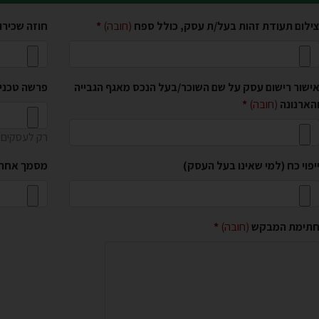
ילום תעודת זהות בעל/ת עסק, כולל ספח
(חובה)
חוזה שכירו
ישור רישום עסק על שם השוכר/בעל הנכס מאגף הגבייה
פרשה טכני
הארנונה
(חובה)
רק לעסקים ע
יפוי כח (למי שאינו בעל העסק)
מסמך אחר
תימת המבקש
(חובה)