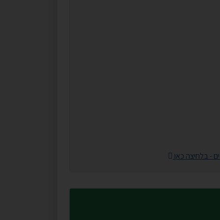
ם - בלחיצה כאן