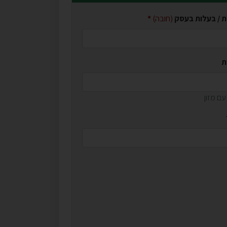
ת / בעלות בעסק
(חובה)
ת
ם מזון