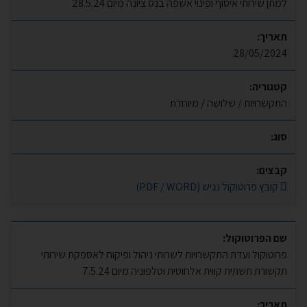
למתן שירותי איסוף ופינוי אשפה בנס ציונה מיום 28.5.24
תאריך:
28/05/2024
קטגוריה:
התקשרויות / שלושה / מיוחדת
סוג:
קבצים:
קובץ פרוטוקול נגיש (PDF / WORD)
שם הפרוטוקול:
פרוטוקול ועדת התקשרויות לשרותי ניהול ופיקוח לאספקת שירותי
תקשורת תשתית קווית אלחוטית וטלפוניה מיום 7.5.24
תאריך: