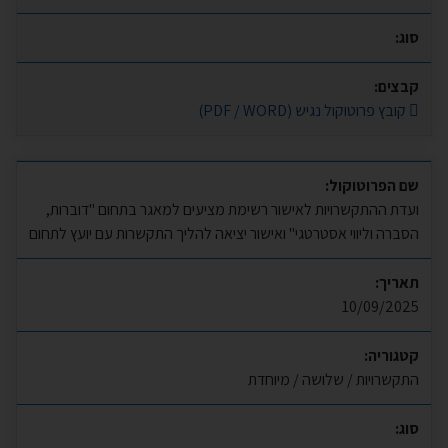
סוג:
קבצים:
קובץ פרוטוקול נגיש (PDF / WORD)
שם הפרוטוקול:
ועדת ההתקשרויות לאישור רשימת מציעים למאגר בתחום "דוברות,
הסברה וליווי אסטרטגי" ואישור יציאה להליך התקשרות עם יועץ לתחום
תאריך:
10/09/2025
קטגוריה:
התקשרויות / שלושה / מיוחדת
סוג: