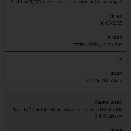
לתקנות העיריות(מכרזים) של מכרזים פומביים מס' 19/18 וכן 20/18
תאריך:
30/06/2025
קטגוריה:
התקשרויות / שלושה / מיוחדת
סוג:
קבצים:
קובץ פרוטוקול סרוק
שם הפרוטוקול:
פרוטוקול ועדת התקשרויות לאספקה התקנה ואחזקה של ציוד כיבוי
אש מיום 2-4-25
תאריך: