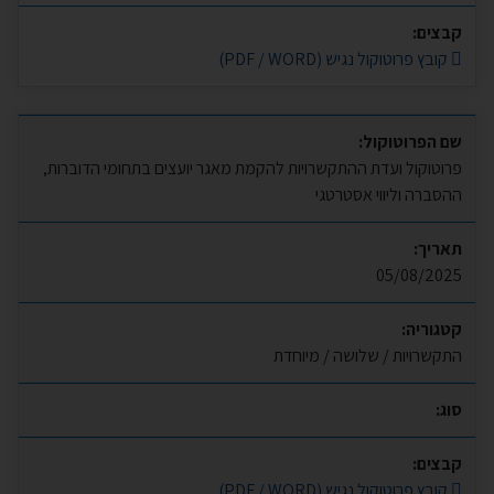
קבצים:
קובץ פרוטוקול נגיש (PDF / WORD)
שם הפרוטוקול:
פרוטוקול ועדת ההתקשרויות להקמת מאגר יועצים בתחומי הדוברות,
ההסברה וליווי אסטרטגי
תאריך:
05/08/2025
קטגוריה:
התקשרויות / שלושה / מיוחדת
סוג:
קבצים:
קובץ פרוטוקול נגיש (PDF / WORD)