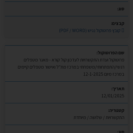
סוג:
קבצים:
קובץ פרוטוקול נגיש (PDF / WORD)
שם הפרוטוקול:
פרוטוקול ועדת התקשרויות לעדכון קול קורא - מאגר מטפלים
רגשי/התפתחותי/משפחתי במרכז מת"ל ואישור מטפלים קיימים
במרכז מיום 12-1-2025
תאריך:
12/01/2025
קטגוריה:
התקשרויות / שלושה / מיוחדת
סוג: