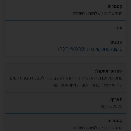
קטגוריה:
התקשרויות / שלושה / מיוחדת
סוג:
קבצים:
קובץ פרוטוקול נגיש (PDF / WORD)
שם הפרוטוקול:
פרוטוקול ועדת התקשרויות- דיון והחלטה בהליך לקבלת הצעות למתן
שירותי ייעוץ דוברות, הסברה וליווי אסטרטגי
תאריך:
29/12/2025
קטגוריה:
התקשרויות / שלושה / מיוחדת