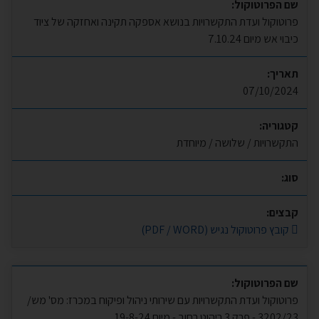
שם הפרוטוקול:
פרוטוקול ועדת התקשרויות בנושא אספקה תקינה ואחזקה של ציוד
כיבוי אש מיום 7.10.24
תאריך:
07/10/2024
קטגוריה:
התקשרויות / שלושה / מיוחדת
סוג:
קבצים:
קובץ פרוטוקול נגיש (PDF / WORD)
שם הפרוטוקול:
פרוטוקול ועדת התקשרויות עם שירותי ניהול ופיקוח במכרז: מס' מש/
3202/23 - פרק 3 ריהוט רחוב - מיום 19-8-24