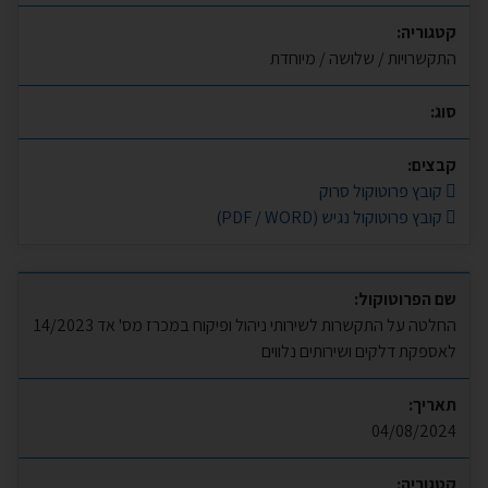
קטגוריה:
התקשרויות / שלושה / מיוחדת
סוג:
קבצים:
קובץ פרוטוקול סרוק
קובץ פרוטוקול נגיש (PDF / WORD)
שם הפרוטוקול:
החלטה על התקשרות לשירותי ניהול ופיקוח במכרז מס' אד 14/2023
לאספקת דלקים ושירותים נלווים
תאריך:
04/08/2024
קטגוריה: