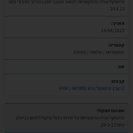
פרוטוקול ועדת ההתקשרויות למאגר מעצבי תוכן במרחב הציבורי מיום
24.4.23
תאריך:
24/04/2023
קטגוריה:
התקשרויות / שלושה / מיוחדת
סוג:
קבצים:
קובץ פרוטוקול נגיש (PDF / WORD)
שם הפרוטוקול:
פרוטוקול ועדת התקשרויות על שירותי ניהול ופיקוח לסימון כבישים
מיום 29-3-23