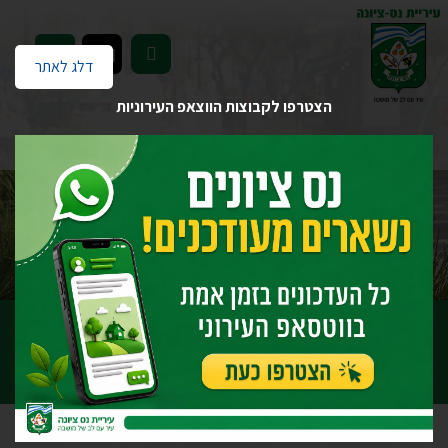
EN
דלג לאתר
הצטרפו לקבוצות הווצאפ העירוניות
דף הבית
פרוטוקולים
התקשרויות / שלושה / מיוחדת
פרוטוקולים