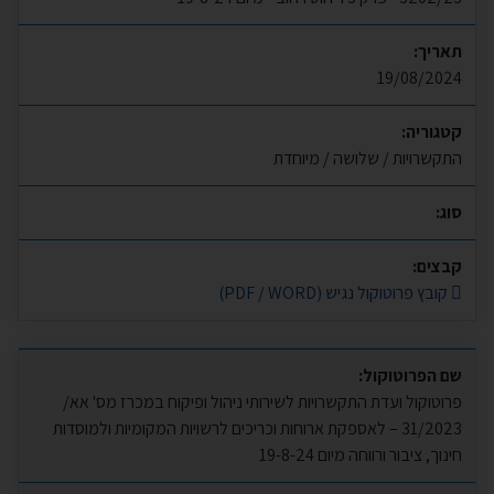
תאריך:
19/08/2024
קטגוריה:
התקשרויות / שלושה / מיוחדת
סוג:
קבצים:
קובץ פרוטוקול נגיש (PDF / WORD)
שם הפרוטוקול:
פרוטוקול ועדת התקשרויות לשירותי ניהול ופיקוח במכרז מס' אא/
31/2023 – לאספקת ארוחות וכריכים לרשויות המקומיות ולמוסדות
חינוך, ציבור ורווחה מיום 19-8-24